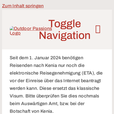
Zum Inhalt springen
Toggle
Navigation
Reiseziele
Seit dem 1. Januar 2024 benötigen
Reisenden nach Kenia nur noch die
elektronische Reisegenehmigung (ETA), die
Reisearten
vor der Einreise über das Internet beantragt
werden kann. Diese ersetzt das klassische
Inspirationen
Visum. Bitte überprüfen Sie dies nochmals
beim Auswärtigen Amt, bzw. bei der
Über uns
Botschaft von Kenia.