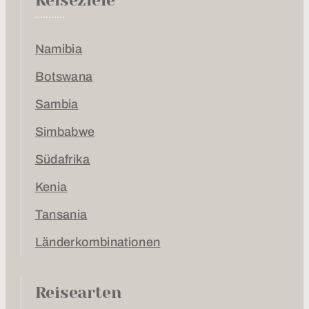
Reiseziele
Namibia
Botswana
Sambia
Simbabwe
Südafrika
Kenia
Tansania
Länderkombinationen
Reisearten